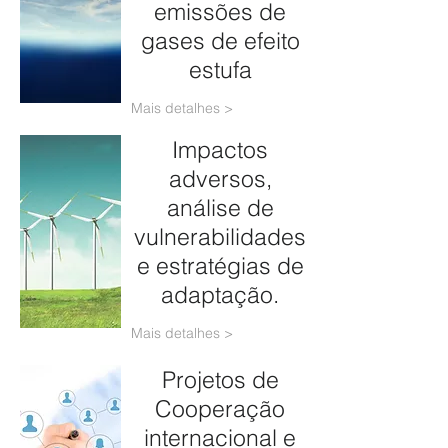
emissões de
gases de efeito
estufa
Mais detalhes >
Impactos
adversos,
análise de
vulnerabilidades
e estratégias de
adaptação.
Mais detalhes >
Projetos de
Cooperação
internacional e