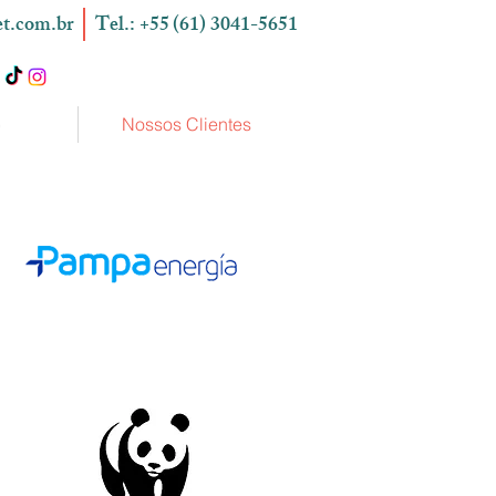
t.com.br
Tel.: +55
(61) 3041-5651
o
Nossos Clientes