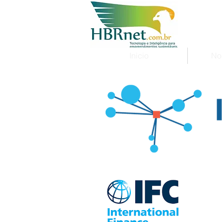
Inicio
No