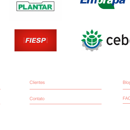
Clientes
Blo
FA
Contato